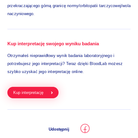
przekraczającego górną granicę normy/orbitopatii tarczycowej/wola
naczyniowego.
Kup interpretację swojego wyniku badania
Otrzymałeś nieprawidłowy wynik badania laboratoryjnego i
potrzebujesz jego interpretacji? Teraz dzięki BloodLab możesz
szybko uzyskać jego interpretację online.
Kup interpretację
Udostępnij