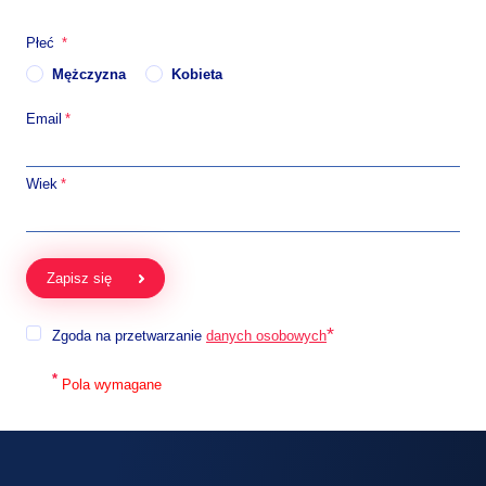
Płeć
Mężczyzna
Kobieta
Email
Wiek
Zapisz się
Zgoda na przetwarzanie
danych osobowych
*
Pola wymagane