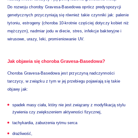
Do rozwoju choroby Gravesa-Basedowa oprócz predyspozycji
genetycznych przyczyniają się również takie czynniki jak: palenie
tytoniu, estrogeny (choroba 10-krotnie częściej dotyczy kobiet niż
mężczyzn), nadmiar jodu w diecie, stres, infekcje bakteryjne i
wirusowe, urazy, leki, promieniowanie UV.
Jak objawia się choroba Gravesa-Basedowa?
Choroba Gravesa-Basedowa jest przyczyną nadczynności
tarczycy, w związku z tym w jej przebiegu pojawiają się takie
objawy jak:
spadek masy ciała, który nie jest związany z modyfikacją stylu
żywienia czy zwiększeniem aktywności fizycznej,
tachykardia, zaburzenia rytmu serca
drażliwość,