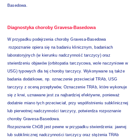
Basedowa.
Diagnostyka choroby Gravesa-Basedowa
W przypadku podejrzenia choroby Gravesa-Basedowa
rozpoznanie opiera się na badaniu klinicznym, badaniach
laboratoryjnych (w kierunku nadczynność tarczycy) oraz
stwierdzeniu objawów (orbitopatia tarczycowa, wole naczyniowe w
USG) typowych dla tej choroby tarczycy. Wykonywane są także
badania dodatkowe, np. oznaczenie przeciwciał TRAb, USG
tarczycy z oceną przepływów, Oznaczenie TRAb, które wykonuje
się z krwi, uznawane jest za najbardziej efektywne, ponieważ
dodatnie miano tych przeciwciał, przy współistnieniu subklinicznej
lub pierwotnej nadczynności tarczycy, potwierdza rozpoznanie
choroby Gravesa-Basedowa.
Rozpoznanie ChGB jest pewne w przypadku stwierdzenia: jawnej
lub subklinicznej nadczynności tarczycy oraz stężenia TRAb