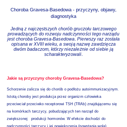
Choroba Gravesa-Basedowa - przyczyny, objawy,
diagnostyka
Jedną z najczęstszych chorób gruczołu tarczowego
prowadzących do rozwoju nadczynności tego narządu
jest choroba Gravesa-Basedowa. Pierwszy raz została
opisana w XVIII wieku, a swoją nazwę zawdzięcza
dwóm badaczom, którzy niezależnie od siebie ją
scharakteryzowali.
Jakie są przyczyny choroby Gravesa-Basedowa?
Schorzenie zalicza się do chorób o podłożu autoimmunizacyjnym.
Istotą choroby jest produkcja przez organizm człowieka
przeciwciał przeciwko receptorowi TSH (TRAb) znajdującemu się
na komórkach tarczycy, pobudzających ten narząd do
zwiększonej produkcji hormonów. W efekcie dochodzi do
nadczynności tarczycy i jej powiększenia (powstania wola).